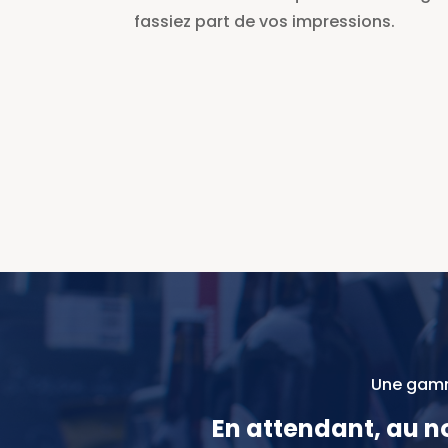
fassiez part de vos impressions.
Une gamme
En attendant, au n