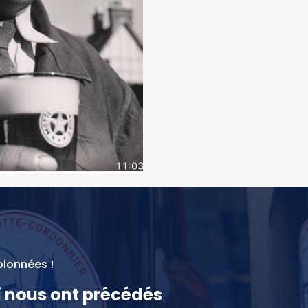
blonnées !
i nous ont précédés