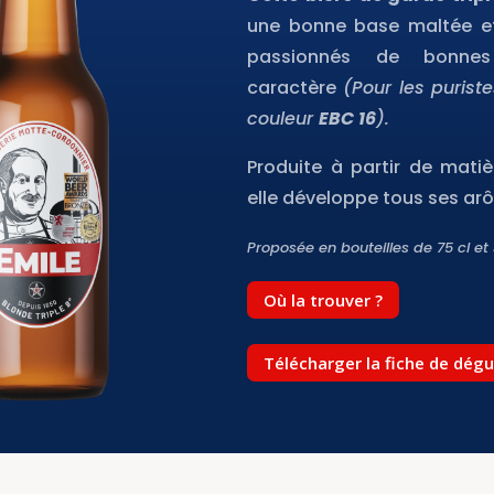
une bonne base maltée et 
passionnés de bonnes
caractère
(Pour les purist
couleur
EBC 16
).
Produite à partir de mati
elle développe tous ses ar
Proposée en bouteilles de 75 cl et
Où la trouver ?
Télécharger la fiche de dég