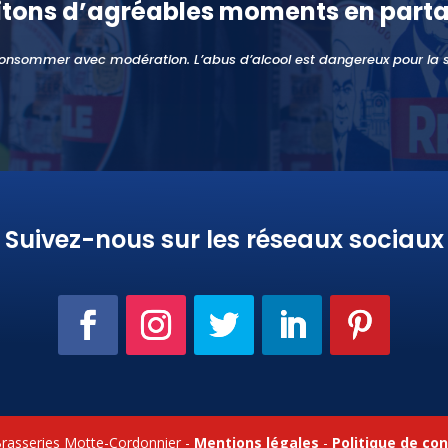
itons d’agréables moments en parta
onsommer avec modération. L’abus d’alcool est dangereux pour la 
Suivez-nous sur les réseaux sociaux
Brasseries Motte-Cordonnier -
Mentions légales
-
Politique de con