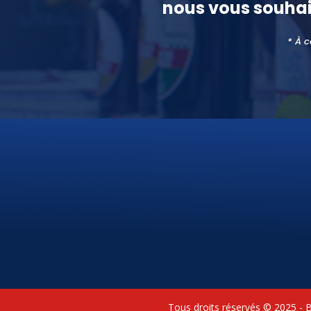
nous vous souha
* À c
Tous droits réservés © 2025 - 