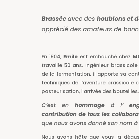
Brassée
avec des
houblons et d
apprécié des amateurs de bonne
En 1904,
Emile
est embauché chez
M
travaille 50 ans. Ingénieur brassic
de la fermentation, il apporte sa con
techniques de l’aventure brassicole
pasteurisation, l’arrivée des bouteilles
C’est en
hommage
à l’
en
contribution de tous les collabor
que nous avons donné son nom à n
Nous avons hâte que vous la dégus