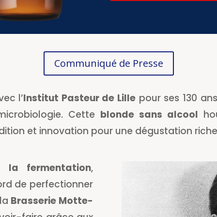
Communiqué de Presse
vec l’
Institut Pasteur de Lille
pour ses 130 ans
 microbiologie. Cette
blonde sans alcool
hou
adition et innovation pour une dégustation riche
é la fermentation
,
rd de perfectionner
 la
Brasserie Motte-