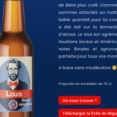
de Bière plus craft. Comme
sommes attachés au malt. I
faible quantité pour lui co
a été fait sur la fermen
d’alcool. Le tout est agr
houblons locaux et América
notes florales et agrum
parfaite pour tous vos mom
A boire sans modération
Proposée en
bouteilles de 75 cl.
Où nous trouver ?
Télécharger la fiche de dég