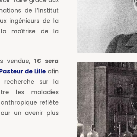
oir-faire grâce aux
tions de l’Institut
ux ingénieurs de la
la maîtrise de la
is vendue,
1€ sera
 Pasteur de Lille
afin
e recherche sur la
tre les maladies
lanthropique reflète
ur un avenir plus