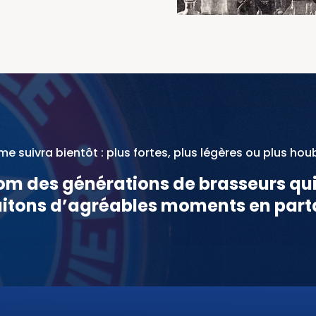
 suivra bientôt : plus fortes, plus légères ou plus hou
om des générations de brasseurs qu
itons d’agréables moments en part