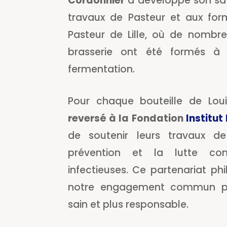
Cordonnier
a développé son sav
travaux de Pasteur et aux forma
Pasteur de Lille, où de nombre
brasserie ont été formés à 
fermentation.
Pour chaque bouteille de Lou
reversé à la Fondation
Institut
de soutenir leurs travaux d
prévention et la lutte con
infectieuses. Ce partenariat phi
notre engagement commun po
sain et plus responsable.