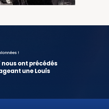
blonnées !
i nous ont précédés
ageant une Louis