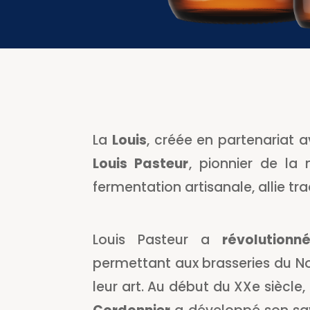
La
Louis
, créée en partenariat a
Louis Pasteur
, pionnier de la
fermentation artisanale, allie tr
Louis Pasteur a
révolutionn
permettant aux brasseries du No
leur art. Au début du XXe siècle,