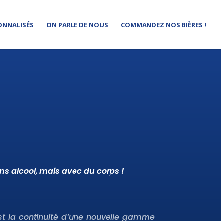
ONNALISÉS
ON PARLE DE NOUS
COMMANDEZ NOS BIÈRES !
s alcool, mais avec du corps !
st la continuité d’une nouvelle gamme