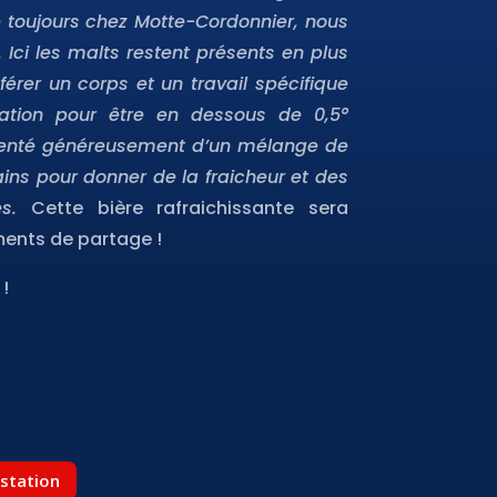
 toujours chez Motte-Cordonnier, nous
ci les malts restent présents en plus
nférer un corps et un travail spécifique
tation pour être en dessous de 0,5°
émenté généreusement d’un mélange de
ins pour donner de la fraicheur et des
es.
Cette bière rafraichissante sera
ents de partage !
!
ustation