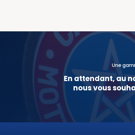
Une gamme
En attendant, au n
nous vous souha