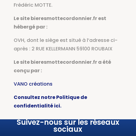
Frédéric MOTTE.
Le site bieresmottecordonnier.fr est
hébergé par :
OVH, dont le siège est situé à l’adresse ci-
après :
2 RUE KELLERMANN 59100 ROUBAIX
Le site bieresmottecordonnier.fr a été
conçu par :
VANO créations
Consultez notre Politique de
confidentialité ici.
Suivez-nous sur les réseaux
sociaux